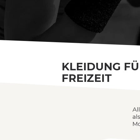
KLEIDUNG FÜ
FREIZEIT
Al
al
Mo