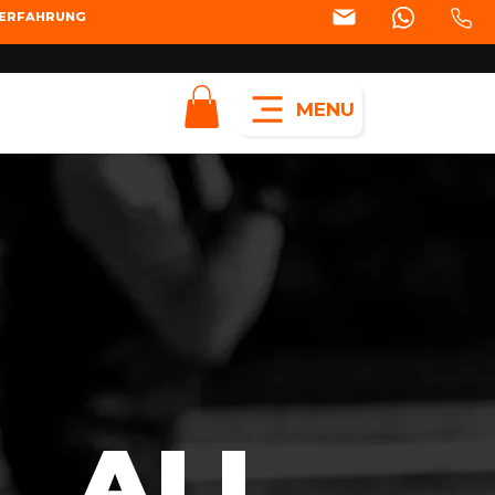
SERFAHRUNG
MENU
ALL