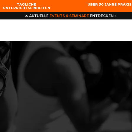
TÄGLICHE
ÜBER 30 JAHRE PRAXI
UNTERRICHTSEINHEITEN
🔥 AKTUELLE
EVENTS & SEMINARE
ENTDECKEN →