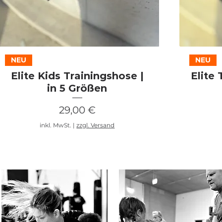
Schnellansicht
NEU
NEU
Elite Kids Trainingshose |
Elite
in 5 Größen
Preis
29,00 €
inkl. MwSt.
|
zzgl. Versand