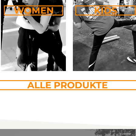
WOMEN
KIDS
ALLE PRODUKTE