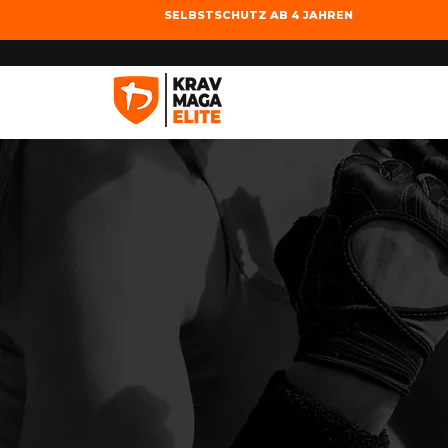
SELBSTSCHUTZ AB 4 JAHREN