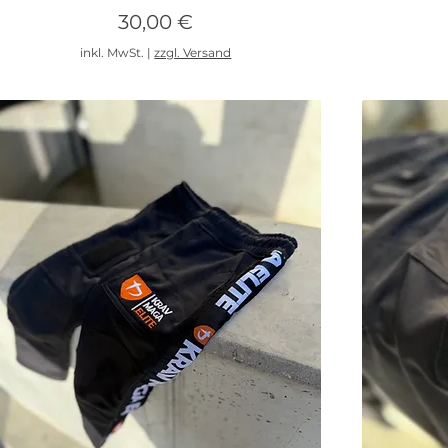
Preis
30,00 €
inkl. MwSt.
|
zzgl. Versand