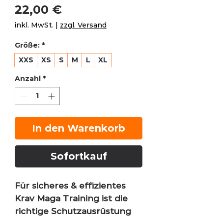
Preis
22,00 €
inkl. MwSt.
|
zzgl. Versand
Größe:
*
XXS
XS
S
M
L
XL
Anzahl
*
In den Warenkorb
Sofortkauf
Für sicheres & effizientes
Krav Maga Training ist die
richtige Schutzausrüstung