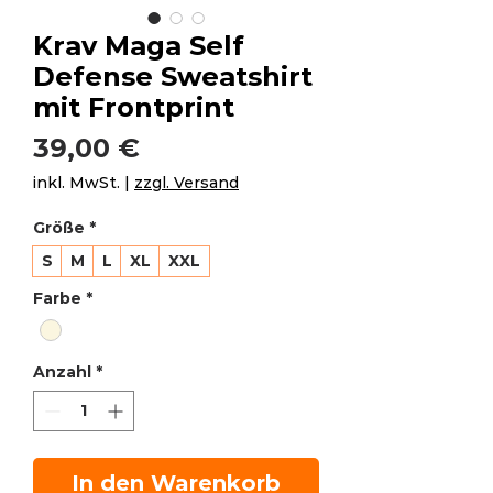
Krav Maga Self
Defense Sweatshirt
mit Frontprint
Preis
39,00 €
inkl. MwSt.
|
zzgl. Versand
Größe
*
S
M
L
XL
XXL
Farbe
*
Anzahl
*
In den Warenkorb