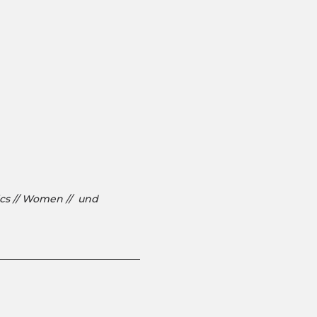
cs // Women //  und 