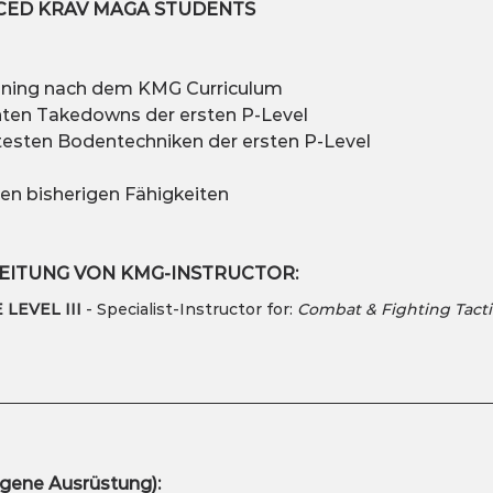
NCED KRAV MAGA STUDENTS
raining nach dem KMG Curriculum
anten Takedowns der ersten P-Level
ntesten Bodentechniken der ersten P-Level
n bisherigen Fähigkeiten
LEITUNG VON KMG-INSTRUCTOR:
LEVEL III 
- Specialist-Instructor for: 
Combat & Fighting Tacti
ene Ausrüstung):