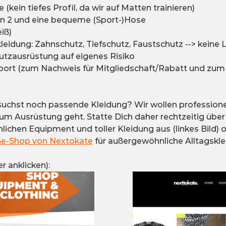
kein tiefes Profil, da wir auf Matten trainieren)
ten 2 und eine bequeme (Sport-)Hose
iß)
idung: Zahnschutz, Tiefschutz, Faustschutz --> keine L
tzausrüstung auf eigenes Risiko
ort (zum Nachweis für Mitgliedschaft/Rabatt und zum 
suchst noch passende Kleidung? Wir wollen professionell
 Ausrüstung geht. Statte Dich daher rechtzeitig über
lichen Equipment und toller Kleidung aus (linkes Bild) 
ne-Shop von Nextokate
 für außergewöhnliche Alltagsklei
r anklicken):