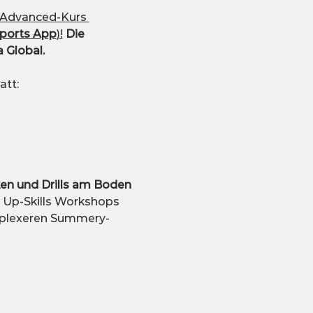
Advanced-Kurs 
Sports App
)!
Die 
 Global.
att:
en und Drills am Boden
en Up-Skills Workshops 
omplexeren Summery-