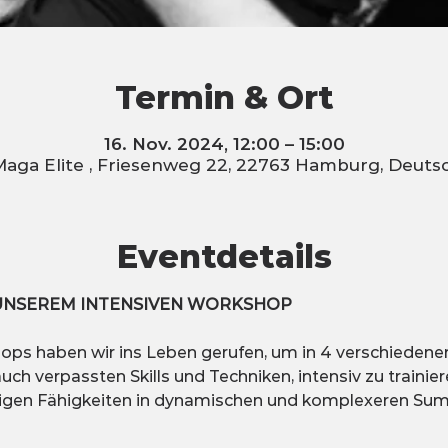
Termin & Ort
16. Nov. 2024, 12:00 – 15:00
Maga Elite , Friesenweg 22, 22763 Hamburg, Deuts
Eventdetails
IN UNSEREM INTENSIVEN WORKSHOP
ops haben wir ins Leben gerufen, um in 4 verschiedenen
uch verpassten Skills und Techniken, intensiv zu trainier
igen Fähigkeiten in dynamischen und komplexeren Summ