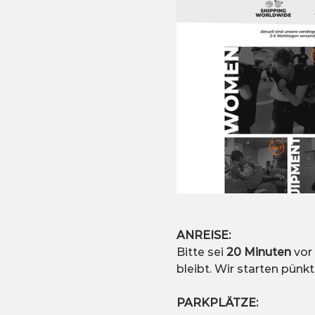
ANREISE:
Bitte sei 
20 Minuten
 vor
bleibt. Wir starten pünktl
PARKPLÄTZE: