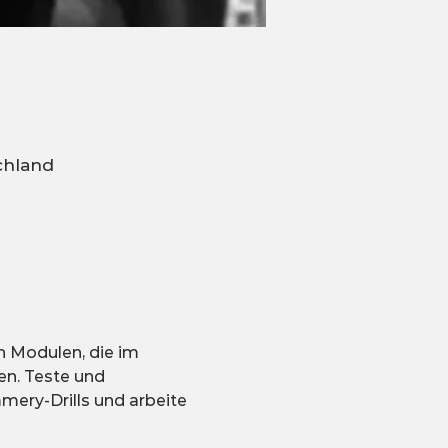
chland
 Modulen, die im 
en. Teste und 
ery-Drills und arbeite 