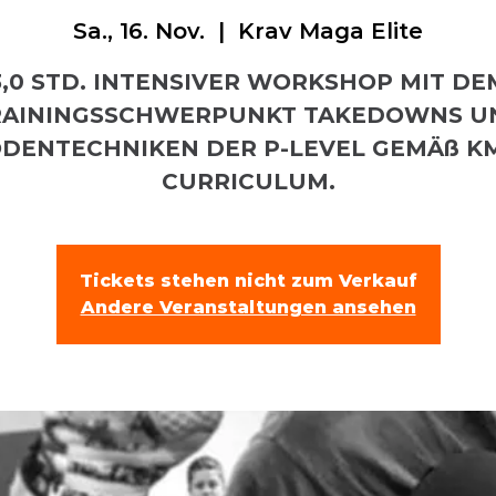
Sa., 16. Nov.
  |  
Krav Maga Elite
3,0 STD. INTENSIVER WORKSHOP MIT DE
RAININGSSCHWERPUNKT TAKEDOWNS U
DENTECHNIKEN DER P-LEVEL GEMÄß K
CURRICULUM.
Tickets stehen nicht zum Verkauf
Andere Veranstaltungen ansehen