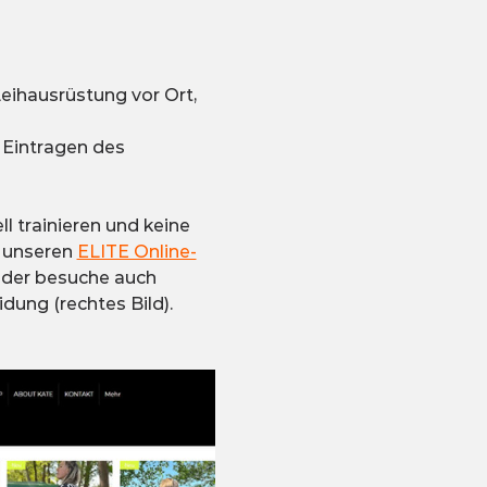
eihausrüstung vor Ort, 
Eintragen des 
 trainieren und keine 
 unseren 
ELITE Online-
oder besuche auch 
dung (rechtes Bild).