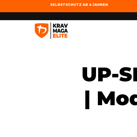
SELBSTSCHUTZ AB 4 JAHREN
UP-S
| Mo