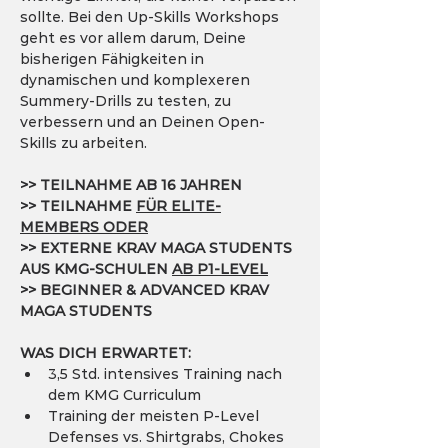
sollte. Bei den Up-Skills Workshops 
geht es vor allem darum, Deine 
bisherigen Fähigkeiten in 
dynamischen und komplexeren 
Summery-Drills zu testen, zu 
verbessern und an Deinen Open-
Skills zu arbeiten.
>> TEILNAHME AB 16 JAHREN
>> TEILNAHME 
FÜR ELITE-
MEMBERS ODER
>> EXTERNE KRAV MAGA STUDENTS 
AUS KMG-SCHULEN 
AB P1-LEVEL
>> BEGINNER & ADVANCED KRAV 
MAGA STUDENTS
WAS DICH ERWARTET:
3,5 Std. intensives Training nach 
dem KMG Curriculum
Training der meisten P-Level 
Defenses vs. Shirtgrabs, Chokes 