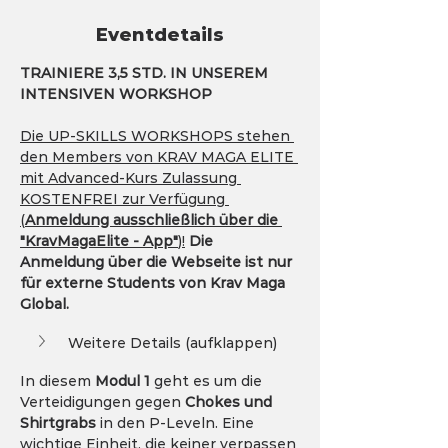
Eventdetails
TRAINIERE 3,5 STD. IN UNSEREM 
INTENSIVEN WORKSHOP
Die UP-SKILLS WORKSHOPS stehen 
den Members von KRAV MAGA ELITE 
mit Advanced-Kurs Zulassung 
KOSTENFREI zur Verfügung 
(
Anmeldung ausschließlich über die 
"KravMagaElite - App"
)!
Die 
Anmeldung über die Webseite ist nur 
für externe Students von Krav Maga 
Global.
Weitere Details (aufklappen)
In diesem 
Modul 1
 geht es um die 
Verteidigungen gegen 
Chokes und 
Shirtgrabs
 in den P-Leveln. Eine 
wichtige Einheit, die keiner verpassen 