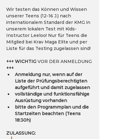
Wir testen das Können und Wissen 
unserer Teens (12-16 J.) nach 
internationalem Standard der KMG in 
unserem lokalen Test mit Kids-
Instructor Leeloo! Nur für Teens die 
Mitglied bei Krav Maga Elite und per 
Liste für das Testing zugelassen sind!
+++ WICHTIG
 VOR DER ANMELDUNG 
+++
Anmeldung nur, wenn auf der 
Liste der Prüfungsberechtigten 
aufgeführt und damit zugelassen
vollständige und funktionsfähige 
Ausrüstung vorhanden
bitte den Programmplan und die 
Startzeiten beachten (Teens 
18:30h)
ZULASSUNG: