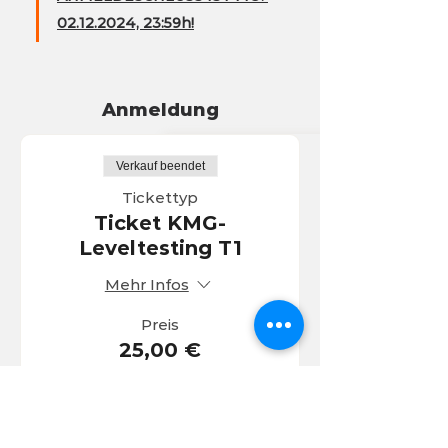
02.12.2024, 23:59h!
Anmeldung
Verkauf beendet
Tickettyp
Ticket KMG-
Leveltesting T1
Mehr Infos
Preis
25,00 €
MwSt. inbegriffen
Verkauf beendet