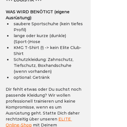
+++ LOGISTIK +++
WAS WIRD BENÖTIGT (eigene 
Ausrüstung):
saubere Sportschuhe (kein tiefes 
Profil)
lange oder kurze (dunkle) 
(Sport-)Hose
KMG T-Shirt (!) -> kein Elite Club-
Shirt
Schutzkleidung: Zahnschutz, 
Tiefschutz, Boxhandschuhe 
(wenn vorhanden)
optional: Getränk
Dir fehlt etwas oder Du suchst noch 
passende Kleidung? Wir wollen 
professionell trainieren und keine 
Kompromisse, wenn es um 
Ausrüstung geht. Statte Dich daher 
rechtzeitig über unseren 
ELITE 
Online-Shop
 mit Deinem 