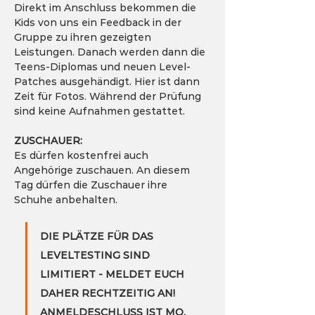
Direkt im Anschluss bekommen die 
Kids von uns ein Feedback in der 
Gruppe zu ihren gezeigten 
Leistungen. Danach werden dann die 
Teens-Diplomas und neuen Level-
Patches ausgehändigt. Hier ist dann 
Zeit für Fotos. Während der Prüfung 
sind keine Aufnahmen gestattet.
ZUSCHAUER:
Es dürfen kostenfrei auch 
Angehörige zuschauen. An diesem 
Tag dürfen die Zuschauer ihre 
Schuhe anbehalten.
DIE PLÄTZE FÜR DAS 
LEVELTESTING SIND 
LIMITIERT - MELDET EUCH 
DAHER RECHTZEITIG AN! 
ANMELDESCHLUSS IST MO. 