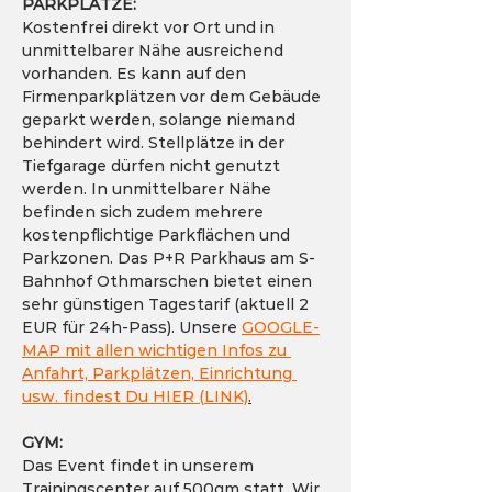
PARKPLÄTZE:
Kostenfrei direkt vor Ort und in 
unmittelbarer Nähe ausreichend 
vorhanden. Es kann auf den 
Firmenparkplätzen vor dem Gebäude 
geparkt werden, solange niemand 
behindert wird. Stellplätze in der 
Tiefgarage dürfen nicht genutzt 
werden. In unmittelbarer Nähe 
befinden sich zudem mehrere 
kostenpflichtige Parkflächen und 
Parkzonen. Das P+R Parkhaus am S-
Bahnhof Othmarschen bietet einen 
sehr günstigen Tagestarif (aktuell 2 
EUR für 24h-Pass). Unsere 
GOOGLE-
MAP mit allen wichtigen Infos zu 
Anfahrt, Parkplätzen, Einrichtung 
usw. findest Du HIER (LINK)
.
GYM:
Das Event findet in unserem 
Trainingscenter auf 500qm statt. Wir 