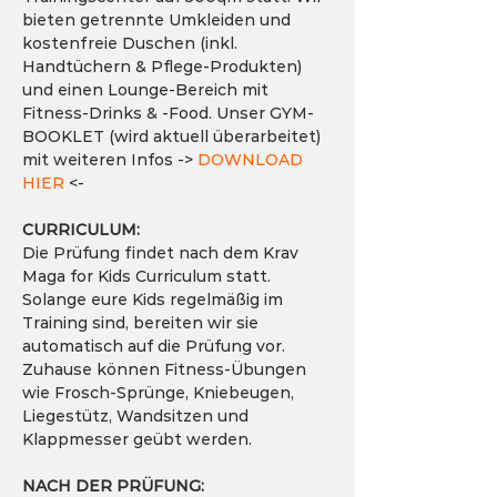
bieten getrennte Umkleiden und 
kostenfreie Duschen (inkl. 
Handtüchern & Pflege-Produkten) 
und einen Lounge-Bereich mit 
Fitness-Drinks & -Food. Unser GYM-
BOOKLET (wird aktuell überarbeitet) 
mit weiteren Infos -> 
DOWNLOAD 
HIER
 <-
CURRICULUM:
Die Prüfung findet nach dem Krav 
Maga for Kids Curriculum statt. 
Solange eure Kids regelmäßig im 
Training sind, bereiten wir sie 
automatisch auf die Prüfung vor. 
Zuhause können Fitness-Übungen 
wie Frosch-Sprünge, Kniebeugen, 
Liegestütz, Wandsitzen und 
Klappmesser geübt werden.
NACH DER PRÜFUNG: