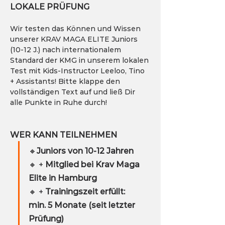
LOKALE PRÜFUNG
Wir testen das Können und Wissen 
unserer KRAV MAGA ELITE Juniors 
(10-12 J.) nach internationalem 
Standard der KMG in unserem lokalen 
Test mit Kids-Instructor Leeloo, Tino 
+ Assistants! Bitte klappe den 
vollständigen Text auf und ließ Dir 
alle Punkte in Ruhe durch!
WER KANN TEILNEHMEN
🔸
Juniors von 10-12 Jahren
🔸 + 
Mitglied bei Krav Maga 
Elite in Hamburg
🔸 +
 Trainingszeit erfüllt: 
min. 5 Monate (seit letzter 
Prüfung)