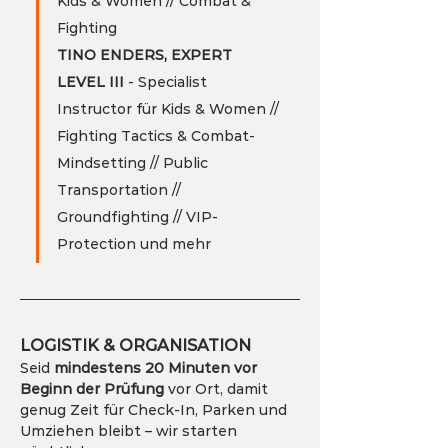
Kids & Women // Combat & 
Fighting
TINO ENDERS, EXPERT 
LEVEL III 
- Specialist 
Instructor für Kids & Women // 
Fighting Tactics & Combat-
Mindsetting // Public 
Transportation // 
Groundfighting // VIP-
Protection und mehr
LOGISTIK & ORGANISATION
Seid 
mindestens 20 Minuten vor 
Beginn
der Prüfung
 vor Ort, damit 
genug Zeit für Check-In, Parken und 
Umziehen bleibt – wir starten 