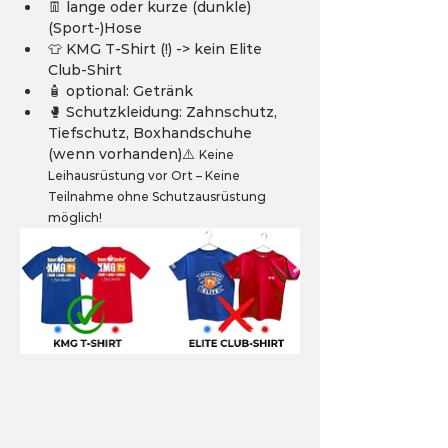
👖 lange oder kurze (dunkle) 
(Sport-)Hose
👕 KMG T-Shirt (!) -> kein Elite 
Club-Shirt
🧴 optional: Getränk
🥊 Schutzkleidung: Zahnschutz, 
Tiefschutz, Boxhandschuhe 
(wenn vorhanden)⚠️ 
Keine 
Leihausrüstung vor Ort – Keine 
Teilnahme ohne Schutzausrüstung 
möglich!