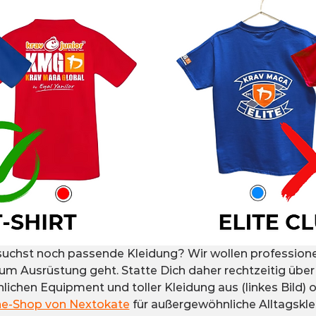
suchst noch passende Kleidung? Wir wollen professionell
 Ausrüstung geht. Statte Dich daher rechtzeitig über
lichen Equipment und toller Kleidung aus (linkes Bild) 
ne-Shop von Nextokate
 für außergewöhnliche Alltagsklei