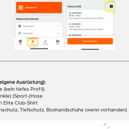
gene Ausrüstung):
(kein tiefes Profil)
nkle) (Sport-)Hose
n Elite Club-Shirt
nschutz, Tiefschutz, Boxhandschuhe (wenn vorhanden)