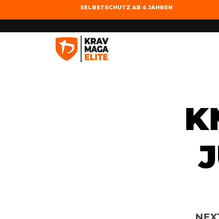
SELBSTSCHUTZ AB 4 JAHREN
K
J
NEX