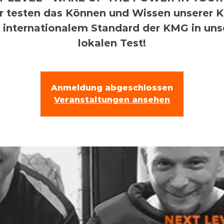
r testen das Können und Wissen unserer K
 internationalem Standard der KMG in un
lokalen Test!
Anmeldung abgeschlossen
Veranstaltungen ansehen