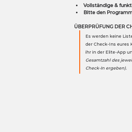
Vollständige & funk
Bitte den Programmp
ÜBERPRÜFUNG DER CHE
Es werden keine List
der Check-Ins eures 
ihr in der Elite-App
Gesamtzahl des jewei
Check-In ergeben).