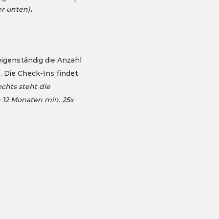
.
er unten)
igenständig die Anzahl 
 Die Check-Ins findet 
chts steht die 
12 Monaten min. 25x 