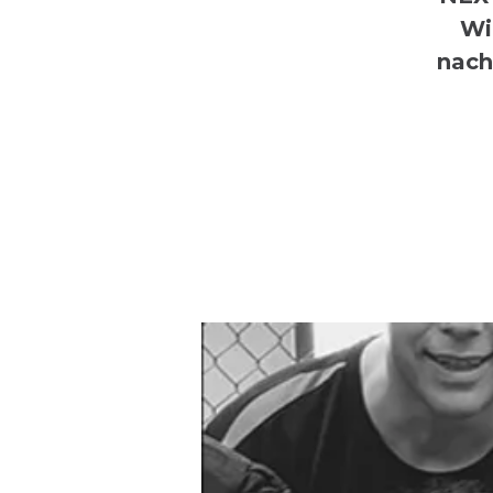
Wi
nach