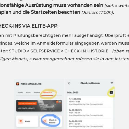
tionsfähige Ausrüstung muss vorhanden sein 
(siehe weit
lan und die Startzeiten beachten 
.
(Juniors 17:00h)
CK-INS VIA ELITE-APP:
en mit Prüfungsberechtigten mehr ausgehändigt. Überprüft e
Kindes, welche im Anmeldeformular eingegeben werden muss.
 unter: STUDIO > SELFSERVICE > CHECK-IN HISTORIE   
(oben re
ligen Monats; zusammengerechnet müssen sie in den letzten 