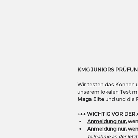
KMG JUNIORS PRÜFUN
Wir testen das Können un
unserem lokalen Test mit
Maga Elite
 und und die 
+++ WICHTIG
VOR DER
Anmeldung nur
, wen
Anmeldung nur
, wen
Teilnahme an der letz