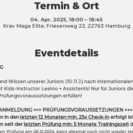
Termin & Ort
04. Apr. 2025, 18:00 – 18:45
Krav Maga Elite, Friesenweg 22, 22763 Hamburg
Eventdetails
G
d Wissen unserer Juniors (10-11 J.) nach international
 Kids-Instructor Leeloo + Assistents! Nur für Juniors die
Prüfungsvoraussetzungen erfüllen!
 ANMELDUNG >>> PRÜFUNGSVORAUSSETZUNGEN +++
n in den 
letzten 12 Monaten min. 25x Check-In
 erfolgt ist
n seit der 
letzten Prüfung min. 5 Monate Trainingszeit
 
ten Prüfung am 06.12.2024, kann diesmal noch nicht wieder