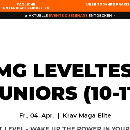
TÄGLICHE
ÜBER 30 JAHRE PRAXI
UNTERRICHTSEINHEITEN
🔥 AKTUELLE
EVENTS & SEMINARE
ENTDECKEN →
MG LEVELTES
UNIORS (10-1
Fr., 04. Apr.
  |  
Krav Maga Elite
T LEVEL - WAKE UP THE POWER IN YOUR 