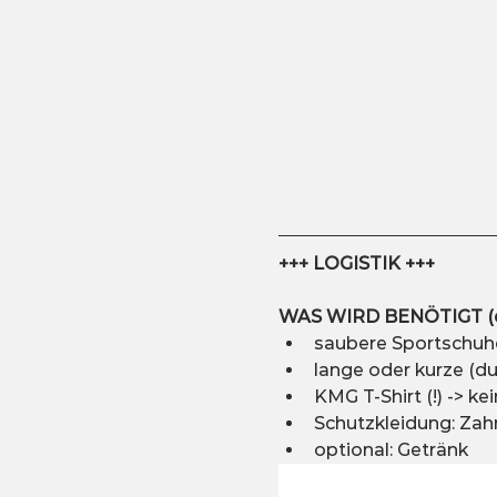
+++ LOGISTIK +++
WAS WIRD BENÖTIGT (ei
saubere Sportschuhe 
lange oder kurze (du
KMG T-Shirt (!) -> kei
Schutzkleidung: Zah
optional: Getränk