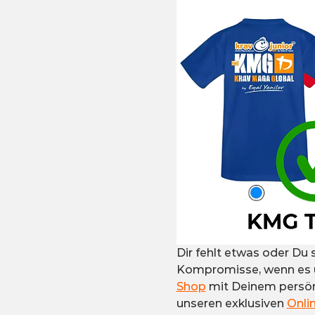
Dir fehlt etwas oder Du 
Kompromisse, wenn es um
Shop
 mit Deinem persön
unseren exklusiven 
Onli