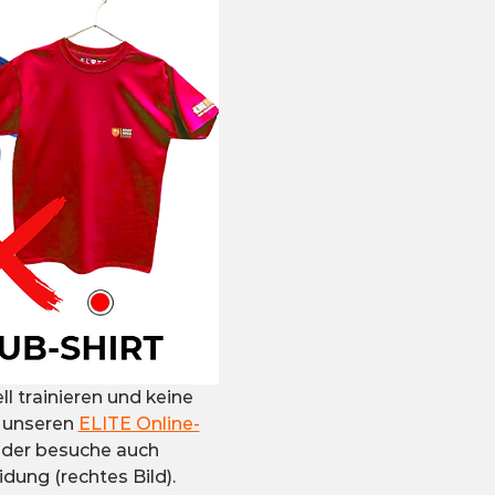
 trainieren und keine 
 unseren 
ELITE Online-
oder besuche auch 
dung (rechtes Bild).