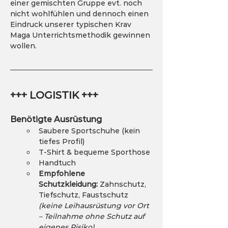
einer gemischten Gruppe evt. noch 
nicht wohlfühlen und dennoch einen 
Eindruck unserer typischen Krav 
Maga Unterrichtsmethodik gewinnen 
wollen. 
+++ LOGISTIK +++
Benötigte Ausrüstung
Saubere Sportschuhe (kein 
tiefes Profil)
T-Shirt & bequeme Sporthose
Handtuch
Empfohlene 
Schutzkleidung:
 Zahnschutz, 
Tiefschutz, Faustschutz
(keine Leihausrüstung vor Ort 
– Teilnahme ohne Schutz auf 
eigenes Risiko)