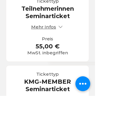
Tickettyp
Teilnehmerinnen
Seminarticket
Mehr Infos
Preis
55,00 €
MwSt. inbegriffen
Tickettyp
KMG-MEMBER
Seminarticket
Mehr Infos
Preis
49,50 €
MwSt. inbegriffen