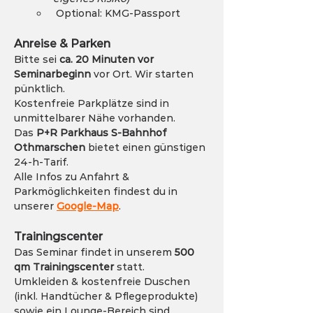
 Optional: KMG-Passport
Anreise & Parken
Bitte sei 
ca. 20 Minuten vor 
Seminarbeginn
 vor Ort. Wir starten 
pünktlich.
Kostenfreie Parkplätze sind in 
unmittelbarer Nähe vorhanden.
Das 
P+R Parkhaus S-Bahnhof 
Othmarschen
 bietet einen günstigen 
24-h-Tarif.
Alle Infos zu Anfahrt & 
Parkmöglichkeiten findest du in 
unserer 
Google-Map
.
Trainingscenter
Das Seminar findet in unserem 
500 
qm Trainingscenter
 statt.
Umkleiden & kostenfreie Duschen 
(inkl. Handtücher & Pflegeprodukte) 
sowie ein Lounge-Bereich sind 