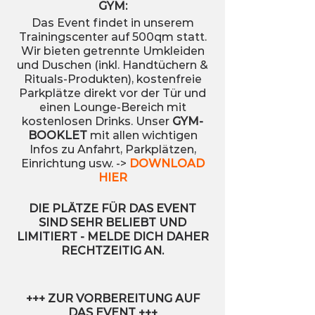
GYM:
Das Event findet in unserem
Trainingscenter auf 500qm statt.
Wir bieten getrennte Umkleiden
und Duschen (inkl. Handtüchern &
Rituals-Produkten), kostenfreie
Parkplätze direkt vor der Tür und
einen Lounge-Bereich mit
kostenlosen Drinks. Unser
GYM-
BOOKLET
mit allen wichtigen
Infos zu Anfahrt, Parkplätzen,
Einrichtung usw. ->
DOWNLOAD
HIER
DIE PLÄTZE FÜR DAS EVENT
SIND SEHR BELIEBT UND
LIMITIERT - MELDE DICH DAHER
RECHTZEITIG AN.
+++ ZUR VORBEREITUNG AUF
DAS EVENT +++