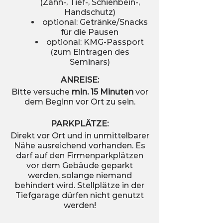
(Zahn-, Tief-, Schienbein-,
Handschutz)
optional: Getränke/Snacks
für die Pausen
optional: KMG-Passport
(zum Eintragen des
Seminars)
ANREISE:
Bitte versuche
min. 15 Minuten
vor
dem Beginn vor Ort zu sein.
PARKPLÄTZE:
Direkt vor Ort und in unmittelbarer
Nähe ausreichend vorhanden. Es
darf auf den Firmenparkplätzen
vor dem Gebäude geparkt
werden, solange niemand
behindert wird. Stellplätze in der
Tiefgarage dürfen nicht genutzt
werden!