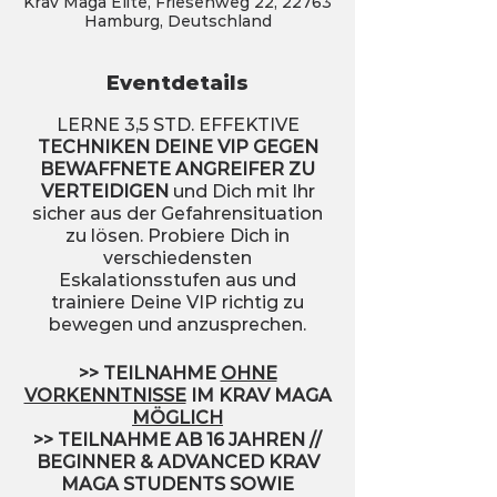
Krav Maga Elite, Friesenweg 22, 22763
Hamburg, Deutschland
Eventdetails
LERNE 3,5 STD. EFFEKTIVE
TECHNIKEN DEINE VIP GEGEN
BEWAFFNETE ANGREIFER ZU
VERTEIDIGEN
und Dich mit Ihr
sicher aus der Gefahrensituation
zu lösen. Probiere Dich in
verschiedensten
Eskalationsstufen aus und
trainiere Deine VIP richtig zu
bewegen und anzusprechen.
>> TEILNAHME
OHNE
VORKENNTNISSE
IM KRAV MAGA
MÖGLICH
>> TEILNAHME AB 16 JAHREN //
BEGINNER & ADVANCED KRAV
MAGA STUDENTS SOWIE