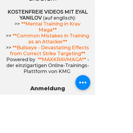
KOSTENFREIE VIDEOS MIT EYAL
YANILOV
(auf englisch):
>>
**Mental Training in Krav
Maga**
>>
**Common Mistakes in Training
as an Attacker**
>>
**Bullseye - Devastating Effects
from Correct Strike Targeting**
Powered by
**MAXKRAVMAGA**
-
der einzigartigen Online-Trainings-
Plattform von KMG
Anmeldung
Verkauf beendet
Tickettyp
Teilnehmer
Seminarticket