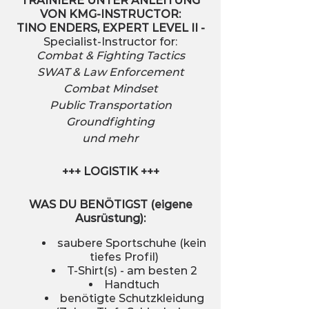
TRAINIERE UNTER ANLEITUNG
VON KMG-INSTRUCTOR:
TINO ENDERS, EXPERT LEVEL II -
Specialist-Instructor for:
Combat & Fighting Tactics
SWAT & Law Enforcement
Combat Mindset
Public Transportation
Groundfighting
und mehr
+++ LOGISTIK +++
WAS DU BENÖTIGST (eigene
Ausrüstung):
saubere Sportschuhe (kein
tiefes Profil)
T-Shirt(s) - am besten 2
Handtuch
benötigte Schutzkleidung