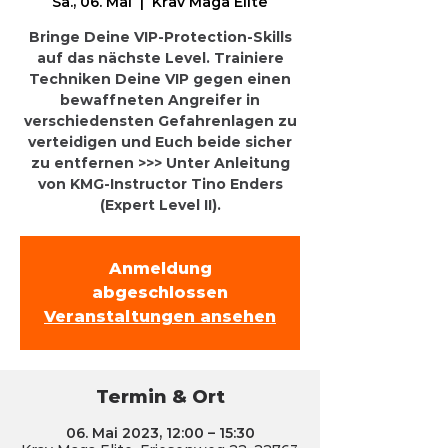
Sa., 06. Mai
  |  
Krav Maga Elite
Bringe Deine VIP-Protection-Skills
auf das nächste Level. Trainiere
Techniken Deine VIP gegen einen
bewaffneten Angreifer in
verschiedensten Gefahrenlagen zu
verteidigen und Euch beide sicher
zu entfernen >>> Unter Anleitung
von KMG-Instructor Tino Enders
(Expert Level II).
Anmeldung
abgeschlossen
Veranstaltungen ansehen
Termin & Ort
06. Mai 2023, 12:00 – 15:30