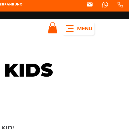
SERFAHRUNG
MENU
 KIDS
KID!