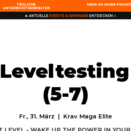
TÄGLICHE
ÜBER 30 JAHRE PRAXI
UNTERRICHTSEINHEITEN
🔥 AKTUELLE
EVENTS & SEMINARE
ENTDECKEN →
Leveltesting
(5-7)
Fr., 31. März
  |  
Krav Maga Elite
T LEVEL - WAKE UP THE POWER IN YOUR 