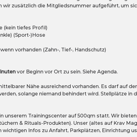
 wir zusätzlich die Mitgliedsnummer aufgeführt, um sich
(kein tiefes Profil)
nkle) (Sport-)Hose
 wenn vorhanden (Zahn-, Tief-, Handschutz)
inuten
 vor Beginn vor Ort zu sein. Siehe Agenda.
nmittelbarer Nähe ausreichend vorhanden. Es darf auf de
den, solange niemand behindert wird. Stellplätze in d
 in unserem Trainingscenter auf 500qm statt. Wir biete
tüchern & Rituals-Produkten). Unser (altes auf Krav M
n wichtigen Infos zu Anfahrt, Parkplätzen, Einrichtung usw