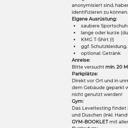
anonymisiert sind, haben
identifizieren zu können.
Eigene Ausrüstung:
saubere Sportschuhe 
lange oder kurze (du
KMG T-Shirt (!)
ggf. Schutzkleidung,
optional: Getränk
Anreise: 
Bitte versucht 
min. 20 M
Parkplätze:
Direkt vor Ort und in u
dem Gebäude geparkt wer
nicht genutzt werden!
Gym:
Das Leveltesting findet
und Duschen (inkl. Hand
GYM-BOOKLET 
mit alle