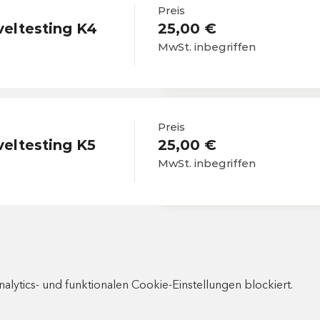
Preis
eltesting K4
25,00 €
MwSt. inbegriffen
Preis
eltesting K5
25,00 €
MwSt. inbegriffen
ytics- und funktionalen Cookie-Einstellungen blockiert.