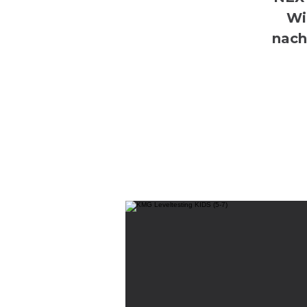
Wi
nach