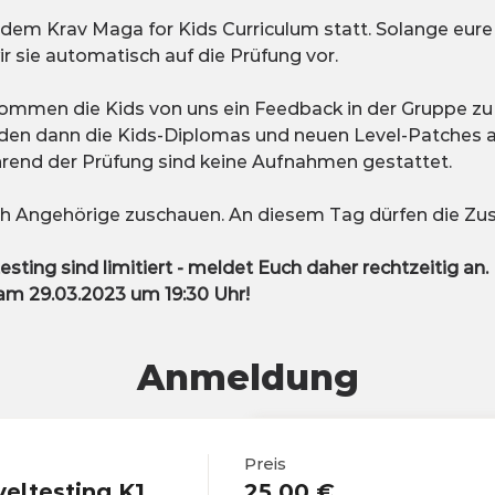
 dem Krav Maga for Kids Curriculum statt. Solange eure
ir sie automatisch auf die Prüfung vor.
ommen die Kids von uns ein Feedback in der Gruppe zu 
en dann die Kids-Diplomas und neuen Level-Patches au
hrend der Prüfung sind keine Aufnahmen gestattet.
ch Angehörige zuschauen. An diesem Tag dürfen die Zus
esting sind limitiert - meldet Euch daher rechtzeitig an.
 29.03.2023 um 19:30 Uhr!
Anmeldung
Preis
eltesting K1
25,00 €