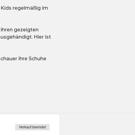
 Kids regelmäßig im 
ihren gezeigten 
sgehändigt. Hier ist 
chauer ihre Schuhe 
Verkauf beendet