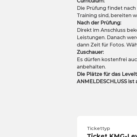
Curriculum:
Die Prüfung findet nach
Training sind, bereiten w
Nach der Prüfung:
Direkt im Anschluss bek
Leistungen. Danach werd
dann Zeit für Fotos. Wä
Zuschauer:
Es dürfen kostenfrei au
anbehalten.
Die Plätze für das Levelt
ANMELDESCHLUSS ist am
Tickettyp
Ticket KMG-Lev