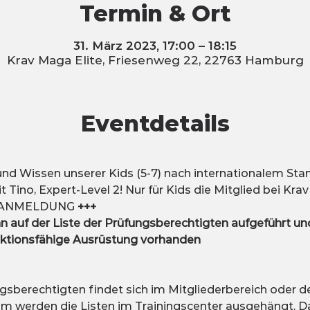
Termin & Ort
31. März 2023, 17:00 – 18:15
Krav Maga Elite, Friesenweg 22, 22763 Hamburg
Eventdetails
nd Wissen unserer Kids (5-7) nach internationalem Sta
 Tino, Expert-Level 2! Nur für Kids die Mitglied bei Krav
 ANMELDUNG 
+++
 auf der Liste der Prüfungsberechtigten aufgeführt u
nktionsfähige Ausrüstung vorhanden
gsberechtigten findet sich im Mitgliederbereich oder de
dem werden die Listen im Trainingscenter ausgehängt. 