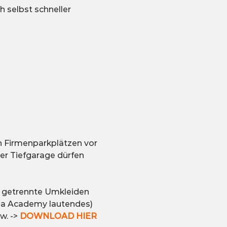
 selbst schneller 
n Firmenparkplätzen vor 
er Tiefgarage dürfen 
n getrennte Umkleiden 
aga Academy lautendes) 
. -> 
DOWNLOAD HIER