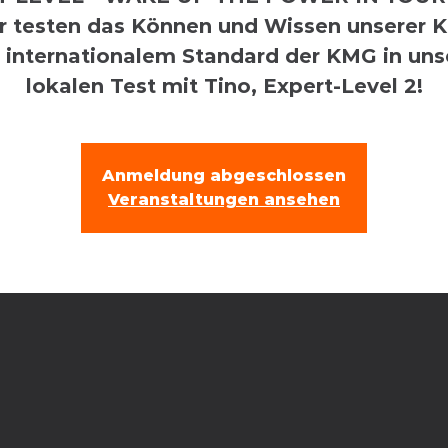
r testen das Können und Wissen unserer K
 internationalem Standard der KMG in un
lokalen Test mit Tino, Expert-Level 2!
Anmeldung abgeschlossen
Veranstaltungen ansehen