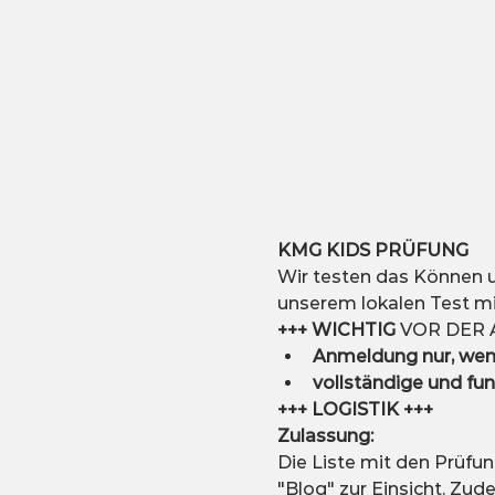
KMG KIDS PRÜFUNG
Wir testen das Können u
unserem lokalen Test mit
+++ WICHTIG
 VOR DER
Anmeldung nur, wenn
vollständige und fu
+++ LOGISTIK +++
Zulassung:
Die Liste mit den Prüfun
"Blog" zur Einsicht. Zu