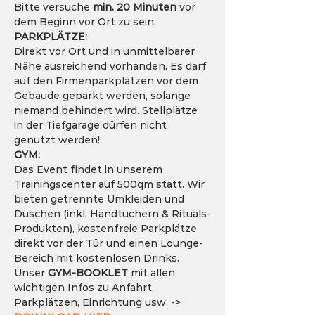
Bitte versuche 
min. 20 Minuten
 vor 
dem Beginn vor Ort zu sein.
PARKPLÄTZE:
Direkt vor Ort und in unmittelbarer 
Nähe ausreichend vorhanden. Es darf 
auf den Firmenparkplätzen vor dem 
Gebäude geparkt werden, solange 
niemand behindert wird. Stellplätze 
in der Tiefgarage dürfen nicht 
genutzt werden!
GYM:
Das Event findet in unserem 
Trainingscenter auf 500qm statt. Wir 
bieten getrennte Umkleiden und 
Duschen (inkl. Handtüchern & Rituals-
Produkten), kostenfreie Parkplätze 
direkt vor der Tür und einen Lounge-
Bereich mit kostenlosen Drinks. 
Unser 
GYM-BOOKLET 
mit allen 
wichtigen Infos zu Anfahrt, 
Parkplätzen, Einrichtung usw. -> 