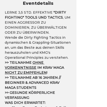
Eventdetails
LERNE 3,5 STD. EFFEKTIVE
 "DIRTY 
FIGHTING" TOOLS UND TACTICS
, UM 
EINEN AGGRESSOR ZU 
DOMINIEREN, ZU ÜBERWÄLTIGEN 
ODER ZU ÜBERWINDEN.
Wende die Dirty Fighting Tactics in 
dynamischen & Grappling-Situationen 
an, um das Beste aus deinen Skills 
herauszuholen und KMG's 
Operational Principles zu verstehen.
>> TEILNAHME 
OHNE 
VORKENNTNISSE
 IM KRAV MAGA 
NICHT ZU EMPFEHLEN
! 
>> TEILNAHME AB 16 JAHREN // 
BEGINNER & ADVANCED KRAV 
MAGA STUDENTS
>> GESUNDE KÖRPERLICHE 
VERFASSUNG
WAS DICH ERWARTET: