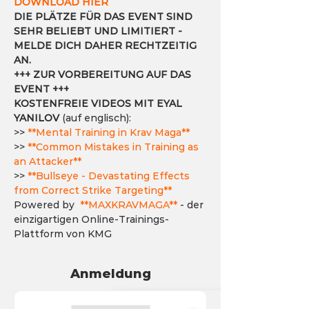
DOWNLOAD HIER
DIE PLÄTZE FÜR DAS EVENT SIND 
SEHR BELIEBT UND LIMITIERT - 
MELDE DICH DAHER RECHTZEITIG 
AN.
+++ ZUR VORBEREITUNG AUF DAS 
EVENT +++
KOSTENFREIE VIDEOS MIT EYAL 
YANILOV
 (auf englisch):
>> 
**Mental Training in Krav Maga**
>> 
**Common Mistakes in Training as 
an Attacker**
>> 
**Bullseye - Devastating Effects 
from Correct Strike Targeting**
Powered by  
**MAXKRAVMAGA**
 - der 
einzigartigen Online-Trainings-
Plattform von KMG 
Anmeldung