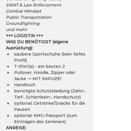
SWAT & Law Enforcement
Combat Mindset
Public Transportation
Groundfighting
und mehr
+++ LOGISTIK +++
WAS DU BENÖTIGST (eigene 
Ausrüstung):
saubere Sportschuhe (kein tiefes 
Profil)
T-Shirt(s) - am besten 2
Pullover, Hoodie, Zipper oder 
Jacke -> MIT KAPUZE!
Handtuch
benötigte Schutzkleidung (Zahn-, 
Tief-, Schienbein-, Handschutz)
optional: Getränke/Snacks für die 
Pausen
optional: KMG-Passport (zum 
Eintragen des Seminars)
ANREISE: